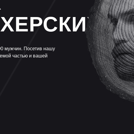
Х
ХЕРСКИХ
00 мужчин. Посетив нашу
лемой частью и вашей