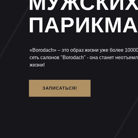
МУЖСКИ
ПАРИКМА
«Borodach» – это образ жизни уже более 1000
сеть салонов "Borodach" - она станет неотъем
жизни!
ЗАПИСАТЬСЯ!