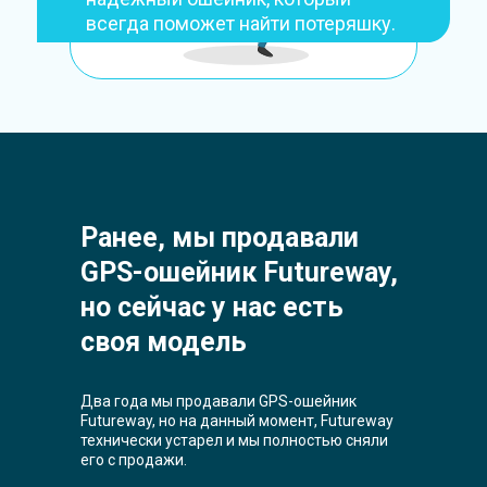
всегда поможет найти потеряшку.
Ранее, мы продавали
GPS-ошейник Futureway,
но сейчас у нас есть
своя модель
Два года мы продавали GPS-ошейник
Futureway, но на данный момент, Futureway
технически устарел и мы полностью сняли
его с продажи.