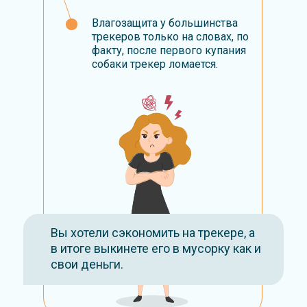
Влагозащита у большинства
трекеров только на словах, по
факту, после первого купания
собаки трекер ломается.
Вы хотели сэкономить на трекере, а
в итоге выкинете его в мусорку как и
свои деньги.