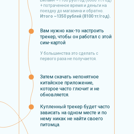
Билайн ~1100 руб/год (6600 тг/год)
+ потраченное время и деньги на
поездку до магазина и обратно.
Итого ~1350 рублей (8100 тг/год).
Вам нужно как-то настроить
трекер, чтобы он работал с этой
сим-картой
У большинства это сделать с
первого раза не получается.
Затем скачать непонятное
китайское приложение,
которое часто глючит и не
обновляется.
Купленный трекер будет часто
зависать на одном месте и по
нему никак не найти своего
питомца.