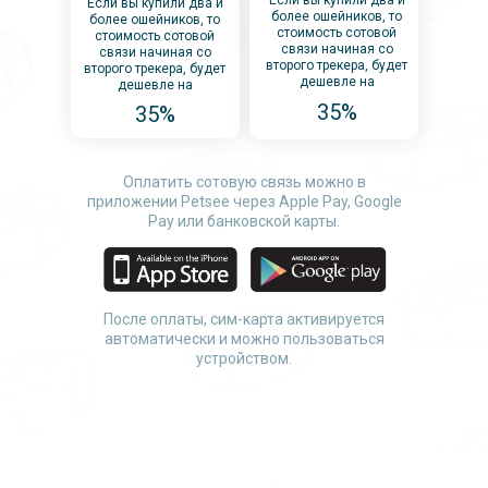
Если вы купили два и
Если вы купили два и
более ошейников, то
более ошейников, то
стоимость сотовой
стоимость сотовой
связи начиная со
связи начиная со
второго трекера, будет
второго трекера, будет
дешевле на
дешевле на
35%
35%
Оплатить сотовую связь можно в
приложении Petsee через Apple Pay, Google
Pay или банковской карты.
После оплаты, сим-карта активируется
автоматически и можно пользоваться
устройством.