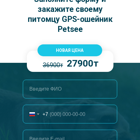
закажите своему
питомцу GPS-ошейник
Petsee
НОВАЯ ЦЕНА
27900т
36900т
+7