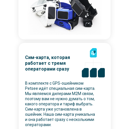
Сим-карта, которая
работает с тремя
операторами сразу
В комплекте с GPS-ошейником
Petsee идёт специальная сим-карта.
Мы являемся дилерами M2M связи,
поэтому вам не нужно думать о том,
какого оператора и тариф выбрать.
Сим-карта уже установлена в
ошейник. Наша сим-карта уникальна
и она работает сразу с несколькими
операторами.