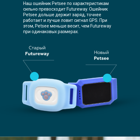
Наш ошейник Petsee по характеристикам
сильно превосходит Futureway. Ошейник
Petsee дольше держит заряд, точнее
работает и лучше ловит сигнал GPS. При
этом, Petsee меньше весит, чем Futureway
при одинаковых размерах.