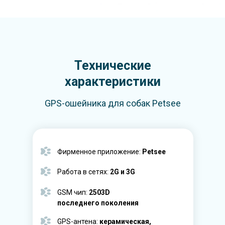
Технические
характеристики
GPS-ошейника для собак Petsee
Фирменное приложение:
Petsee
Работа в сетях:
2G и 3G
GSM чип:
2503D
последнего поколения
GPS-антена:
керамическая,