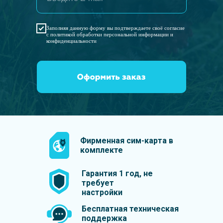
Заполняя данную форму вы подтверждаете своё согласие
с политикой обработки персональной информации и
конфиденциальности
Фирменная сим-карта в
комплекте
Гарантия 1 год, не
требует
настройки
Бесплатная техническая
поддержка