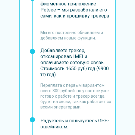
фирменное приложение
Petsee – мы разработали его
сами, как и прошивку трекера
Мы его постоянно обновляем и
добавляем новые функции.
Добавляете трекер,
отксанировав IMEI и
оплачиваете сотовую связь.
Стоимость 1650 руб/год (9900
тг/год).
Переплата с первым вариантом
всего 300 рублей, но у вас всё уже
готово к работе и трекер всегда
будет на связи, так как работает со
всеми операторами.
Радуетесь и пользуетесь GPS-
ошейником.