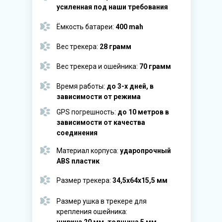
усиленная под наши требования
Ёмкость батареи:
400 mah
Вес трекера:
28 грамм
Вес трекера и ошейника:
70 грамм
Время работы:
до 3-х дней, в
зависимости от режима
GPS погрешность:
до 10 метров в
зависимости от качества
соединения
Материал корпуса:
ударопрочный
ABS пластик
Размер трекера:
34,5x64x15,5 мм
Размер ушка в трекере для
крепления ошейника: