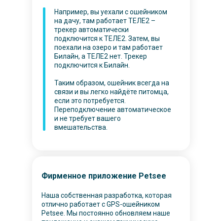
Например, вы уехали с ошейником
на дачу, там работает ТЕЛЕ2 –
трекер автоматически
подключится к ТЕЛЕ2. Затем, вы
поехали на озеро и там работает
Билайн, а ТЕЛЕ2 нет. Трекер
подключится к Билайн.
Таким образом, ошейник всегда на
связи и вы легко найдёте питомца,
если это потребуется.
Переподключение автоматическое
и не требует вашего
вмешательства.
Фирменное приложение Petsee
Наша собственная разработка, которая
отлично работает с GPS-ошейником
Petsee. Мы постоянно обновляем наше