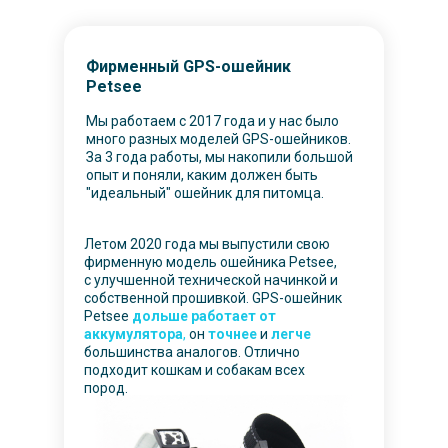
Фирменный GPS-ошейник
Petsee
Мы работаем с 2017 года и у нас было
много разных моделей GPS-ошейников.
За 3 года работы, мы накопили большой
опыт и поняли, каким должен быть
"идеальный" ошейник для питомца.
Летом 2020 года мы выпустили свою
фирменную модель ошейника Petsee,
с улучшенной технической начинкой и
собственной прошивкой. GPS-ошейник
Petsee
дольше работает от
аккумулятора
,
он
точнее
и
легче
большинства аналогов. Отлично
подходит кошкам и собакам всех
пород.