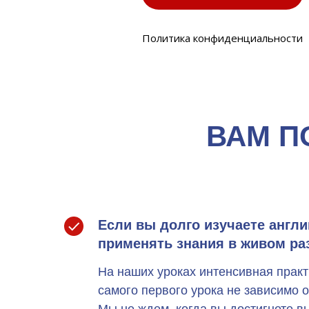
Политика конфиденциальности
ВАМ П
Если вы долго изучаете англи
применять знания в живом ра
На наших уроках интенсивная практ
самого первого урока не зависимо о
Мы не ждем, когда вы достигнете в