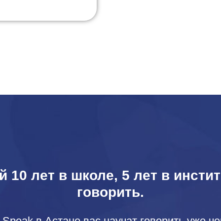
 10 лет в школе, 5 лет в институ
говорить.
 Speak в Астане вас научат говорить уже че