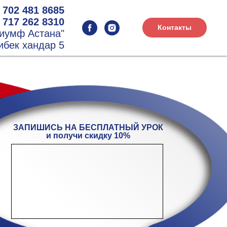
 702 481 8685
 717 262 8310
Контакты
риумф Астана"
ибек хандар 5
ЗАПИШИСЬ НА БЕСПЛАТНЫЙ УРОК
и получи скидку 10%