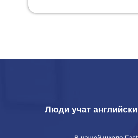
Люди учат английский
В нашей школе Fast