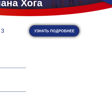
ана Хога
 3
ЗАПИСАТЬСЯ
УЗНАТЬ ПОДРОБНЕЕ