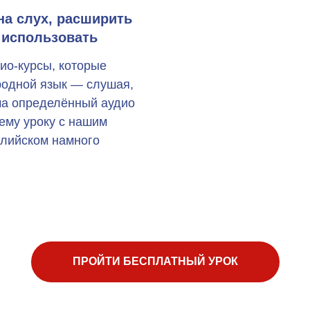
на слух, расширить
 использовать
ио-курсы, которые
 родной язык — слушая,
ма определённый аудио
щему уроку с нашим
глийском намного
ПРОЙТИ БЕСПЛАТНЫЙ УРОК