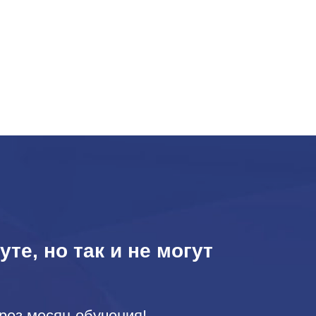
те, но так и не могут
рез месяц обучения!