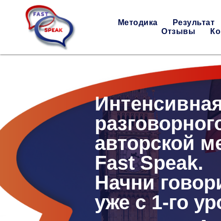
Методика
Результат
Отзывы
Ко
Интенсивная
разговорног
авторской м
Fast Speak.
Начни говор
уже с 1-го ур