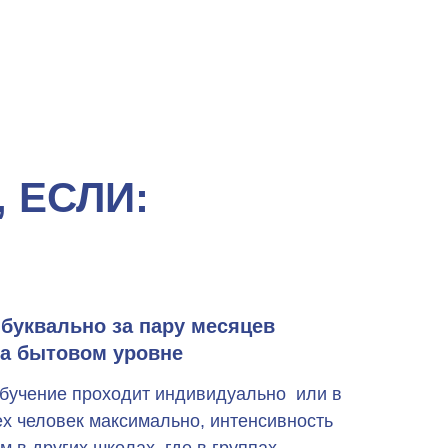
 ЕСЛИ:
буквально за пару месяцев
на бытовом уровне
 обучение проходит индивидуально или в
ех человек максимально, интенсивность
 в других школах, где в группах