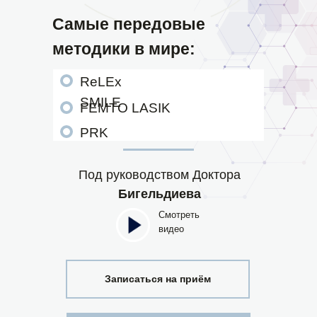
Самые передовые
методики в мире:
ReLEx
SMILE
FEMTO LASIK
PRK
Под руководством Доктора
Бигельдиева
Смотреть
видео
Записаться на приём