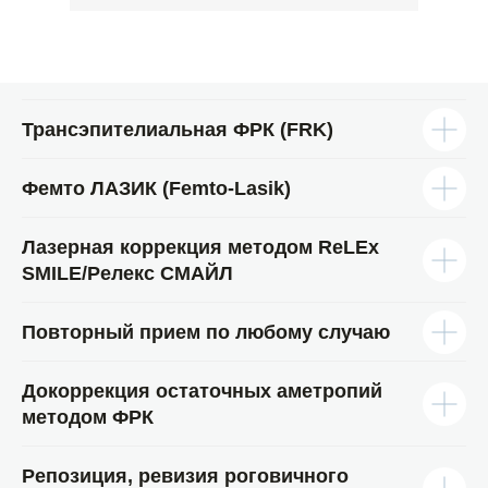
Трансэпителиальная ФРК (FRK)
Фемто ЛАЗИК (Femto-Lasik)
Лазерная коррекция методом ReLEx
SMILE/Релекс СМАЙЛ
Повторный прием по любому случаю
Докоррекция остаточных аметропий
методом ФРК
Репозиция, ревизия роговичного